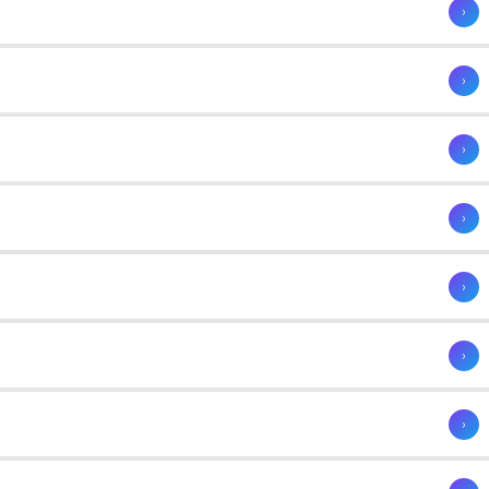
›
›
›
›
›
›
›