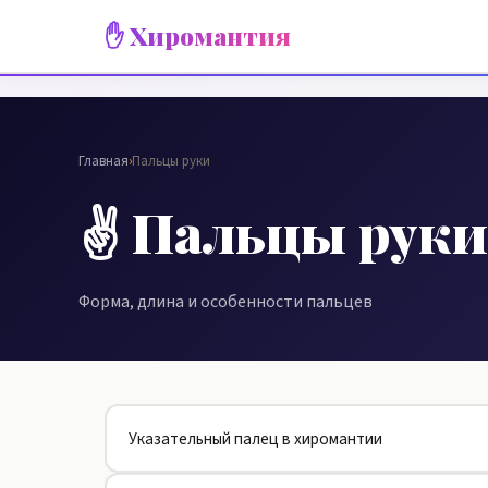
✋ Хиромантия
Главная
›
Пальцы руки
✌️ Пальцы руки
Форма, длина и особенности пальцев
Указательный палец в хиромантии