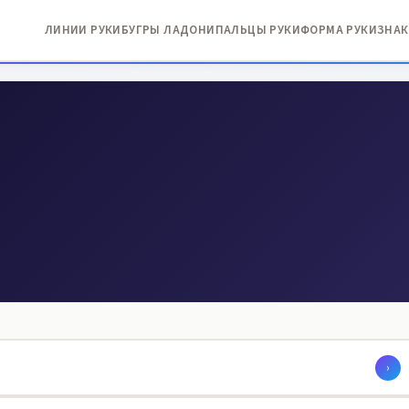
ЛИНИИ РУКИ
БУГРЫ ЛАДОНИ
ПАЛЬЦЫ РУКИ
ФОРМА РУКИ
ЗНАК
›