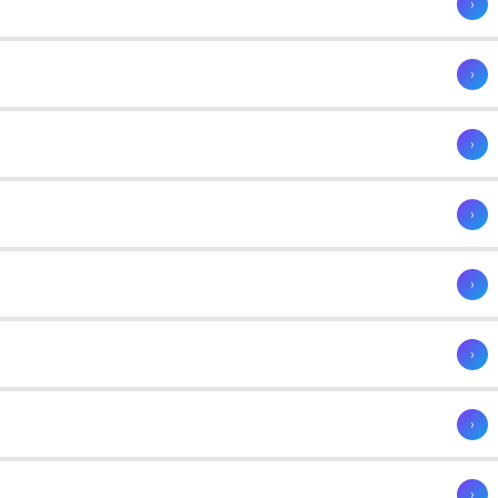
›
›
›
›
›
›
›
›