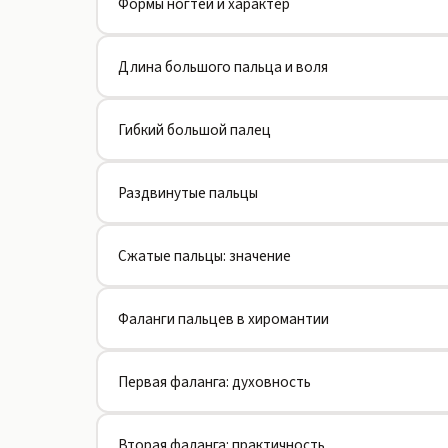
Формы ногтей и характер
Длина большого пальца и воля
Гибкий большой палец
Раздвинутые пальцы
Сжатые пальцы: значение
Фаланги пальцев в хиромантии
Первая фаланга: духовность
Вторая фаланга: практичность