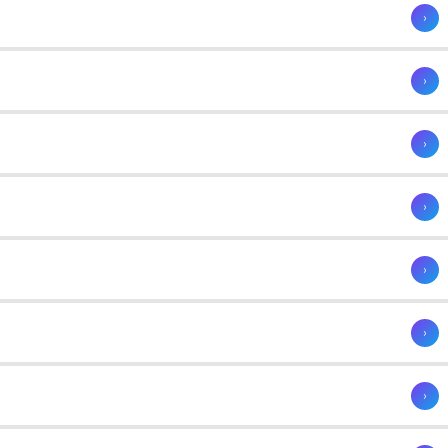
›
›
›
›
›
›
›