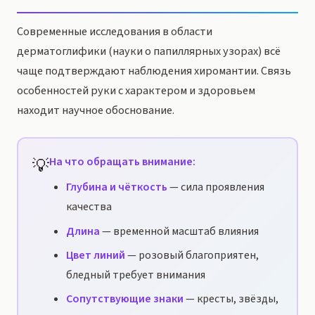
Современные исследования в области
дерматоглифики (науки о папиллярных узорах) всё
чаще подтверждают наблюдения хиромантии. Связь
особенностей руки с характером и здоровьем
находит научное обоснование.
💡
На что обращать внимание:
Глубина и чёткость
— сила проявления
качества
Длина
— временной масштаб влияния
Цвет линий
— розовый благоприятен,
бледный требует внимания
Сопутствующие знаки
— кресты, звёзды,