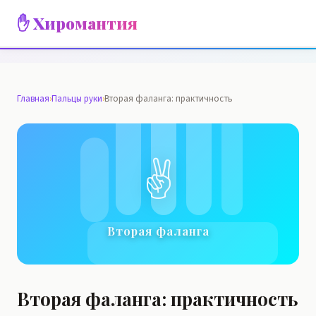
✋ Хиромантия
Главная
›
Пальцы руки
›
Вторая фаланга: практичность
✌️
Вторая фаланга
Вторая фаланга: практичность