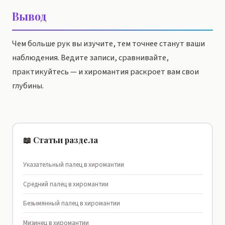
Вывод
Чем больше рук вы изучите, тем точнее станут ваши
наблюдения. Ведите записи, сравнивайте,
практикуйтесь — и хиромантия раскроет вам свои
глубины.
📖 Статьи раздела
Указательный палец в хиромантии
Средний палец в хиромантии
Безымянный палец в хиромантии
Мизинец в хиромантии