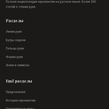
Полная энциклопедия хиромантии на русском языке. Более 300
статей о чтении руки.
Разделы
Линии руки
Бугры ладони
Пальцы руки
Форма руки
Знаки и символы
Ещё разделы
Предсказания
История хиромантии
Папиллярные узоры