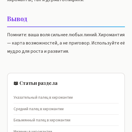
Вывод
Помните: ваша воля сильнее любых линий. Хиромантия
— карта возможностей, а не приговор. Используйте её
мудро для роста и развития.
📖 Статьи раздела
Указательный палец в хиромантии
Средний палец в хиромантии
Безымянный палец в хиромантии
Мизинец в хиромантии