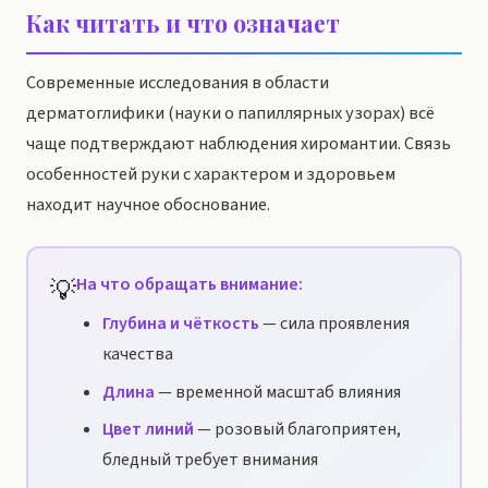
Как читать и что означает
Современные исследования в области
дерматоглифики (науки о папиллярных узорах) всё
чаще подтверждают наблюдения хиромантии. Связь
особенностей руки с характером и здоровьем
находит научное обоснование.
💡
На что обращать внимание:
Глубина и чёткость
— сила проявления
качества
Длина
— временной масштаб влияния
Цвет линий
— розовый благоприятен,
бледный требует внимания