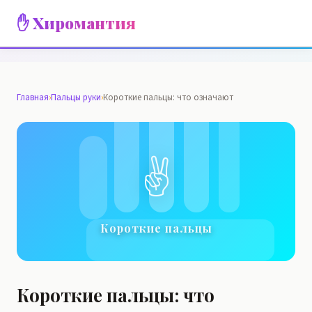
✋ Хиромантия
Главная
›
Пальцы руки
›
Короткие пальцы: что означают
✌️
Короткие пальцы
Короткие пальцы: что