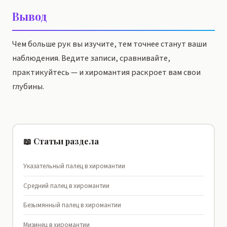
Вывод
Чем больше рук вы изучите, тем точнее станут ваши
наблюдения. Ведите записи, сравнивайте,
практикуйтесь — и хиромантия раскроет вам свои
глубины.
📖 Статьи раздела
Указательный палец в хиромантии
Средний палец в хиромантии
Безымянный палец в хиромантии
Мизинец в хиромантии