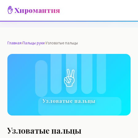
✋ Хиромантия
Главная
›
Пальцы руки
›
Узловатые пальцы
✌️
Узловатые пальцы
Узловатые пальцы