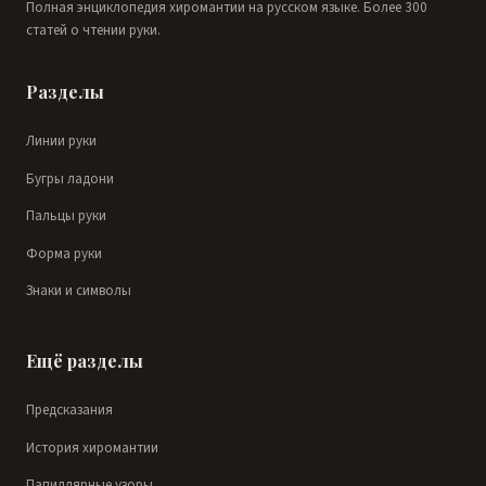
Полная энциклопедия хиромантии на русском языке. Более 300
статей о чтении руки.
Разделы
Линии руки
Бугры ладони
Пальцы руки
Форма руки
Знаки и символы
Ещё разделы
Предсказания
История хиромантии
Папиллярные узоры