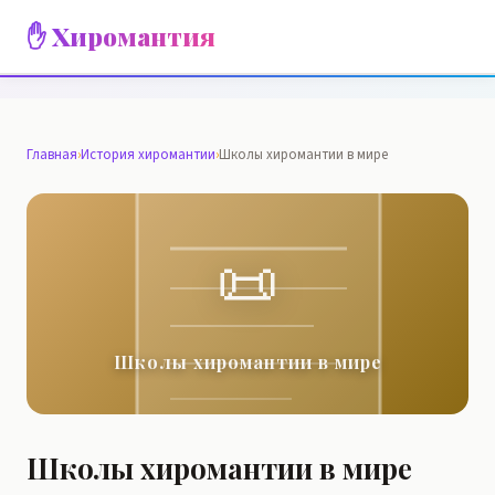
✋ Хиромантия
Главная
›
История хиромантии
›
Школы хиромантии в мире
📜
Школы хиромантии в мире
Школы хиромантии в мире