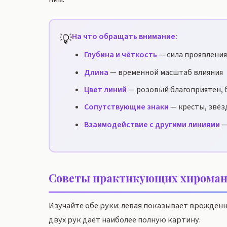
💡
На что обращать внимание:
Глубина и чёткость
— сила проявления
Длина
— временной масштаб влияния
Цвет линий
— розовый благоприятен, 
Сопутствующие знаки
— кресты, звёз
Взаимодействие с другими линиями
—
Советы практикующих хироман
Изучайте обе руки: левая показывает врождён
двух рук даёт наиболее полную картину.