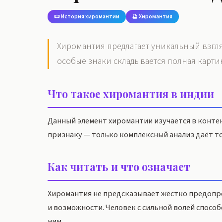
📜 История хиромантии
🔮 Хиромантия
Хиромантия предлагает уникальный взгля
особые знаки складывается полная карти
Что такое хиромантия в индии
Данный элемент хиромантии изучается в контек
признаку — только комплексный анализ даёт т
Как читать и что означает
Хиромантия не предсказывает жёстко предопр
и возможности. Человек с сильной волей способ
ним.