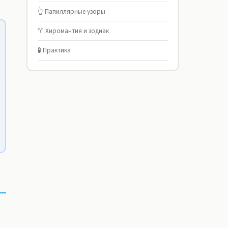
👆 Папиллярные узоры
♈ Хиромантия и зодиак
🧪 Практика