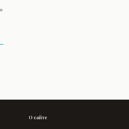
со
О сайте