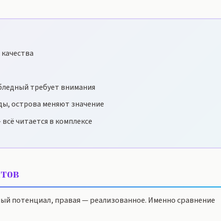
 качества
бледный требует внимания
ды, острова меняют значение
 всё читается в комплексе
тов
ный потенциал, правая — реализованное. Именно сравнение