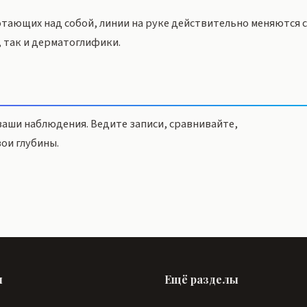
отающих над собой, линии на руке действительно меняются 
 так и дерматоглифики.
 ваши наблюдения. Ведите записи, сравнивайте,
ои глубины.
ы
Ещё разделы