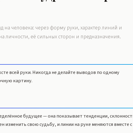
д на человека: через форму руки, характер линий и
на личности, её сильных сторон и предназначения.
сте всей руки. Никогда не делайте выводов по одному
очную картину.
еделённое будущее — она показывает тенденции, склонност
ен изменить свою судьбу, и линии на руке меняются вместе с