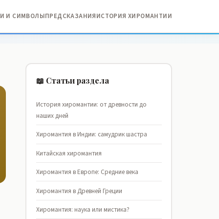
И И СИМВОЛЫ
ПРЕДСКАЗАНИЯ
ИСТОРИЯ ХИРОМАНТИИ
📖 Статьи раздела
История хиромантии: от древности до
наших дней
Хиромантия в Индии: самудрик шастра
Китайская хиромантия
Хиромантия в Европе: Средние века
Хиромантия в Древней Греции
Хиромантия: наука или мистика?