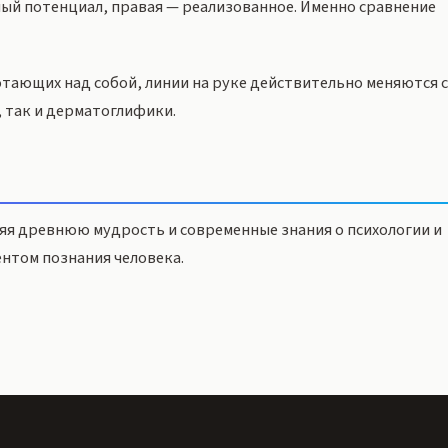
ный потенциал, правая — реализованное. Именно сравнение
отающих над собой, линии на руке действительно меняются 
 так и дерматоглифики.
я древнюю мудрость и современные знания о психологии и
нтом познания человека.