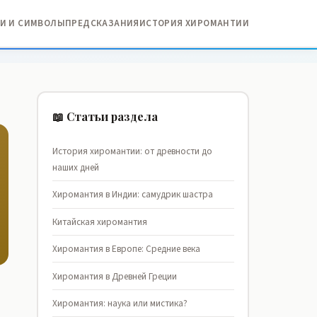
И И СИМВОЛЫ
ПРЕДСКАЗАНИЯ
ИСТОРИЯ ХИРОМАНТИИ
📖 Статьи раздела
История хиромантии: от древности до
наших дней
Хиромантия в Индии: самудрик шастра
Китайская хиромантия
Хиромантия в Европе: Средние века
Хиромантия в Древней Греции
Хиромантия: наука или мистика?