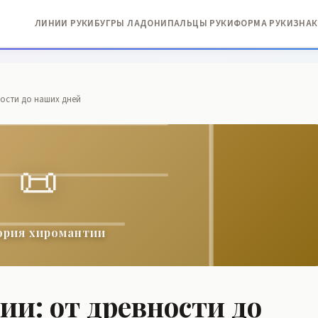
ЛИНИИ РУКИ
БУГРЫ ЛАДОНИ
ПАЛЬЦЫ РУКИ
ФОРМА РУКИ
ЗНАК
ости до наших дней
📜
ория хиромантии
и: от древности до