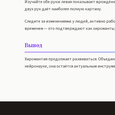
Изучайте обе руки: левая показывает врождён
двух рук даёт наиболее полную картину.
Следите за изменениями: у людей, активно раб
временем — это подтверждают как хироманты,
Вывод
Хиромантия продолжает развиваться. Объединя
нейронауке, она остаётся актуальным инструме