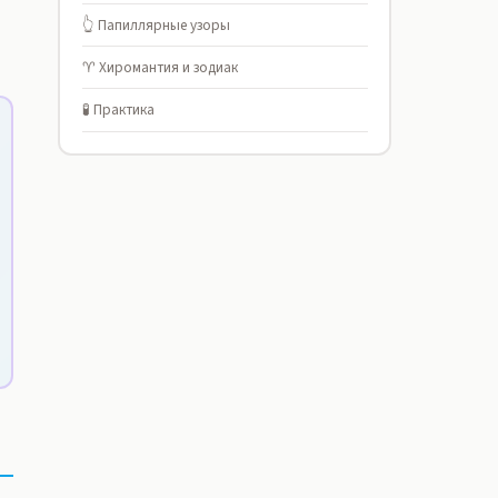
👆 Папиллярные узоры
♈ Хиромантия и зодиак
🧪 Практика