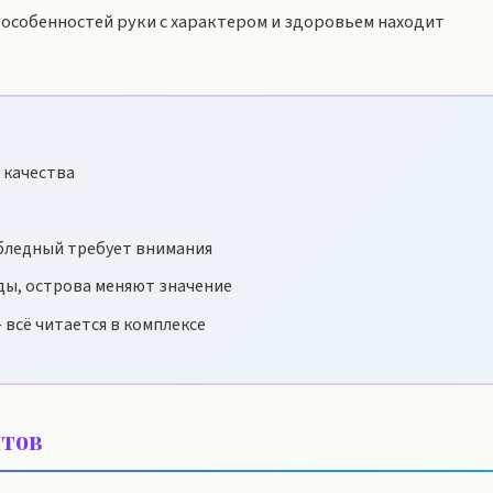
особенностей руки с характером и здоровьем находит
 качества
бледный требует внимания
ды, острова меняют значение
 всё читается в комплексе
тов