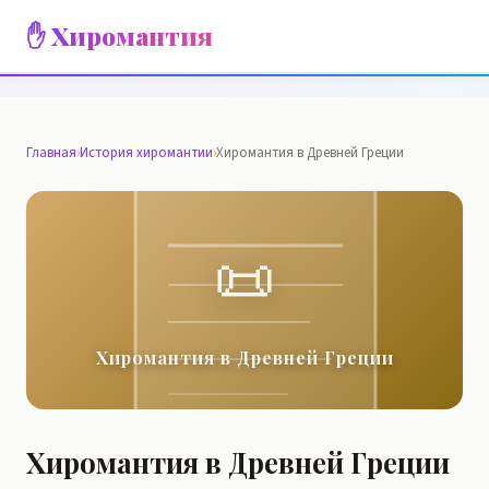
✋ Хиромантия
Главная
›
История хиромантии
›
Хиромантия в Древней Греции
📜
Хиромантия в Древней Греции
Хиромантия в Древней Греции