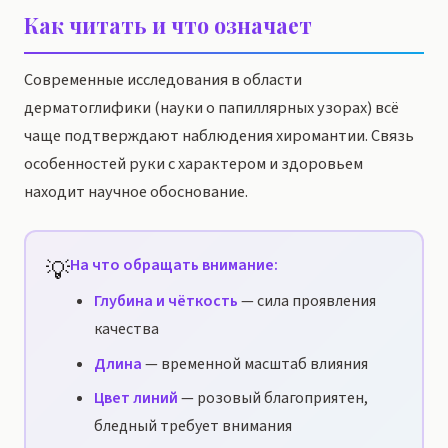
Как читать и что означает
Современные исследования в области
дерматоглифики (науки о папиллярных узорах) всё
чаще подтверждают наблюдения хиромантии. Связь
особенностей руки с характером и здоровьем
находит научное обоснование.
💡
На что обращать внимание:
Глубина и чёткость
— сила проявления
качества
Длина
— временной масштаб влияния
Цвет линий
— розовый благоприятен,
бледный требует внимания