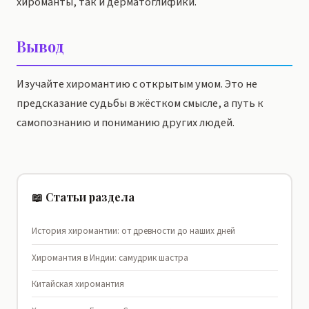
хироманты, так и дерматоглифики.
Вывод
Изучайте хиромантию с открытым умом. Это не
предсказание судьбы в жёстком смысле, а путь к
самопознанию и пониманию других людей.
📖 Статьи раздела
История хиромантии: от древности до наших дней
Хиромантия в Индии: самудрик шастра
Китайская хиромантия