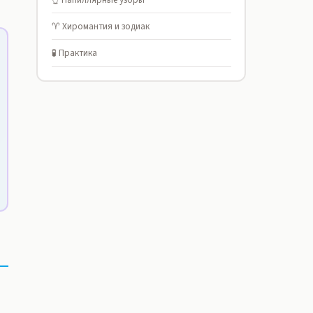
♈ Хиромантия и зодиак
🧪 Практика