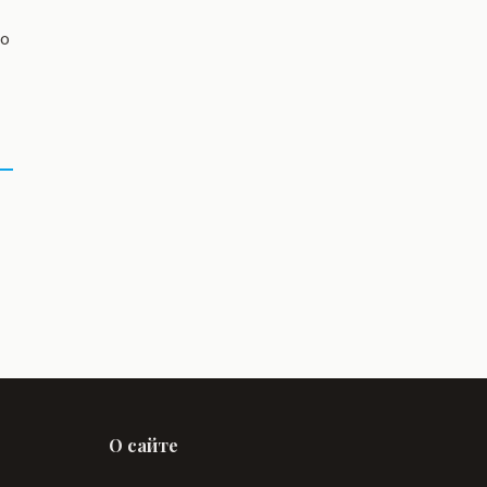
со
О сайте