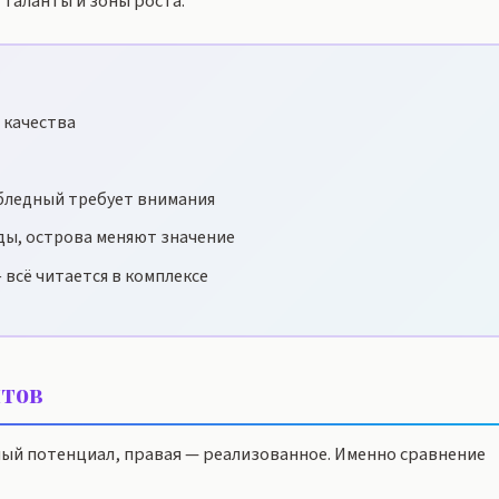
таланты и зоны роста.
 качества
бледный требует внимания
ды, острова меняют значение
 всё читается в комплексе
тов
ный потенциал, правая — реализованное. Именно сравнение