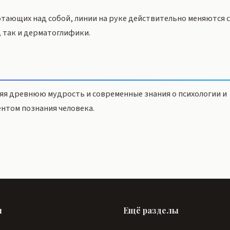
отающих над собой, линии на руке действительно меняются 
 так и дерматоглифики.
я древнюю мудрость и современные знания о психологии и
нтом познания человека.
ы
Ещё разделы