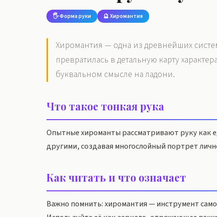
🖐️ Форма руки
🔮 Хиромантия
Хиромантия — одна из древнейших систем
превратилась в детальную карту характер
буквальном смысле на ладони.
Что такое тонкая рука
Опытные хироманты рассматривают руку как ед
другими, создавая многослойный портрет личн
Как читать и что означает
Важно помнить: хиромантия — инструмент самоп