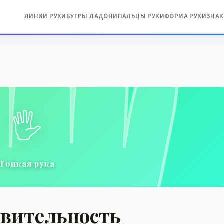
ЛИНИИ РУКИ
БУГРЫ ЛАДОНИ
ПАЛЬЦЫ РУКИ
ФОРМА РУКИ
ЗНАК
🖐️
Тонкая рука
твительность