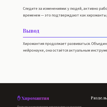
Следите за изменениями: у людей, активно раб
временем — это подтверждают как хироманты,
Вывод
Хиромантия продолжает развиваться. Объединя
нейронауке, она остаётся актуальным инструме
✋ Хиромантия
Раздел
Полная энциклопедия хиромантии на русском