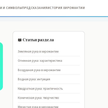
И И СИМВОЛЫ
ПРЕДСКАЗАНИЯ
ИСТОРИЯ ХИРОМАНТИИ
📖 Статьи раздела
Земляная рука в хиромантии
Огненная рука: характеристика
Воздушная рука в хиромантии
Водная рука: интуиция
Квадратная рука: практичность
Коническая рука: творчество
Мясистая рука в хиромантии