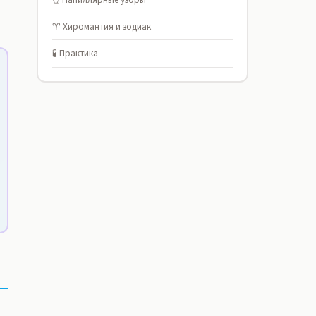
♈ Хиромантия и зодиак
🧪 Практика