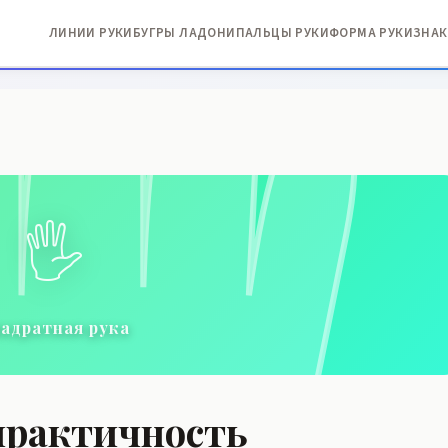
ЛИНИИ РУКИ
БУГРЫ ЛАДОНИ
ПАЛЬЦЫ РУКИ
ФОРМА РУКИ
ЗНАК
🖐️
адратная рука
практичность