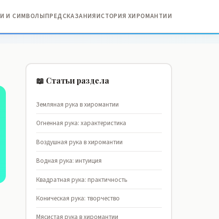
И И СИМВОЛЫ
ПРЕДСКАЗАНИЯ
ИСТОРИЯ ХИРОМАНТИИ
📖 Статьи раздела
Земляная рука в хиромантии
Огненная рука: характеристика
Воздушная рука в хиромантии
Водная рука: интуиция
Квадратная рука: практичность
Коническая рука: творчество
Мясистая рука в хиромантии