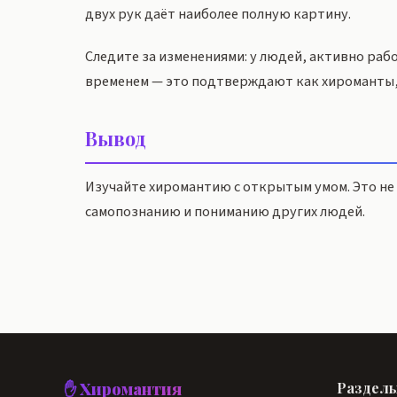
двух рук даёт наиболее полную картину.
Следите за изменениями: у людей, активно раб
временем — это подтверждают как хироманты,
Вывод
Изучайте хиромантию с открытым умом. Это не 
самопознанию и пониманию других людей.
✋ Хиромантия
Раздел