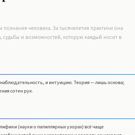
 познания человека. За тысячелетия практики она
а, судьбы и возможностей, которую каждый носит в
 наблюдательность, и интуицию. Теория — лишь основа;
ния сотен рук.
ифики (науки о папиллярных узорах) всё чаще