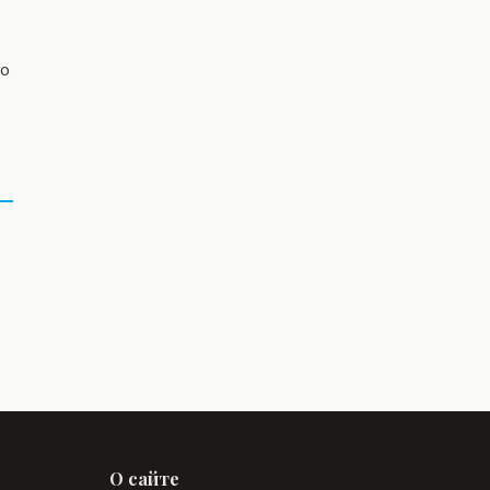
со
О сайте