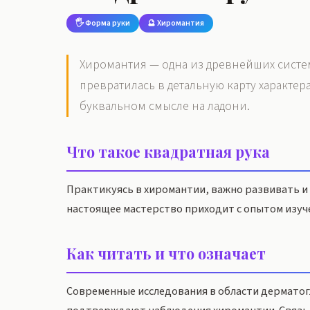
🖐️ Форма руки
🔮 Хиромантия
Хиромантия — одна из древнейших систем
превратилась в детальную карту характер
буквальном смысле на ладони.
Что такое квадратная рука
Практикуясь в хиромантии, важно развивать и
настоящее мастерство приходит с опытом изуче
Как читать и что означает
Современные исследования в области дерматогл