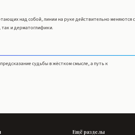
отающих над собой, линии на руке действительно меняются 
 так и дерматоглифики.
предсказание судьбы в жёстком смысле, а путь к
ы
Ещё разделы