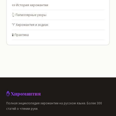
📜 История хиромантии
👆 Папиллярные узоры
♈ Хиромантия и зодиак
🧪 Практика
✋ Хиромантия
Полная энциклопедия хиромантии на русском языке. Более 300
статей о чтении руки.