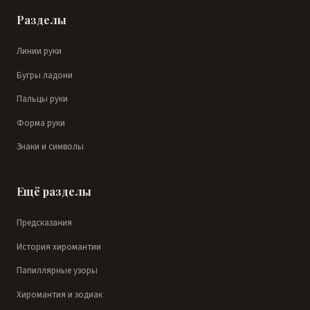
Разделы
Линии руки
Бугры ладони
Пальцы руки
Форма руки
Знаки и символы
Ещё разделы
Предсказания
История хиромантии
Папиллярные узоры
Хиромантия и зодиак