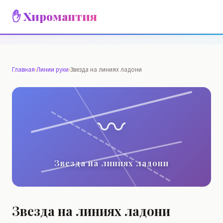
✋ Хиромантия
Главная
›
Линии руки
›
Звезда на линиях ладони
〰️
Звезда на линиях ладони
Звезда на линиях ладони