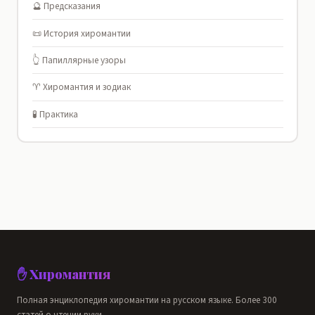
🔮 Предсказания
📜 История хиромантии
👆 Папиллярные узоры
♈ Хиромантия и зодиак
🧪 Практика
✋ Хиромантия
Полная энциклопедия хиромантии на русском языке. Более 300