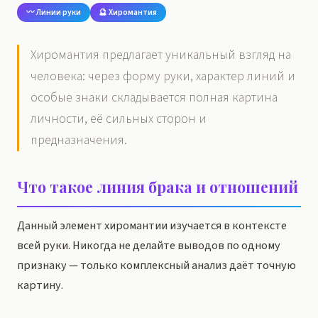
〰️ Линии руки
🔮 Хиромантия
Хиромантия предлагает уникальный взгляд на
человека: через форму руки, характер линий и
особые знаки складывается полная картина
личности, её сильных сторон и
предназначения.
Что такое линия брака и отношений
Данный элемент хиромантии изучается в контексте
всей руки. Никогда не делайте выводов по одному
признаку — только комплексный анализ даёт точную
картину.