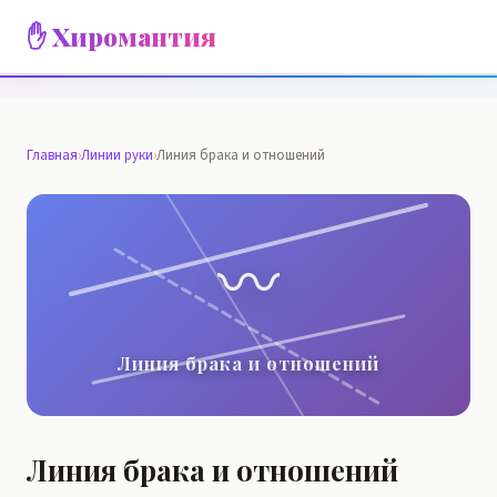
✋ Хиромантия
Главная
›
Линии руки
›
Линия брака и отношений
〰️
Линия брака и отношений
Линия брака и отношений