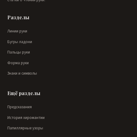
статей о чтении руки.
Разделы
Линии руки
Бугры ладони
Пальцы руки
Форма руки
Знаки и символы
Ещё разделы
Предсказания
История хиромантии
Папиллярные узоры