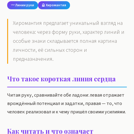
〰️ Линии руки
🔮 Хиромантия
Хиромантия предлагает уникальный взгляд на
человека: через форму руки, характер линий и
особые знаки складывается полная картина
личности, её сильных сторон и
предназначения.
Что такое короткая линия сердца
Читая руку, сравнивайте обе ладони: левая отражает
врождённый потенциал и задатки, правая — то, что
человек реализовал и к чему пришёл своими усилиями.
Как читать и что означает