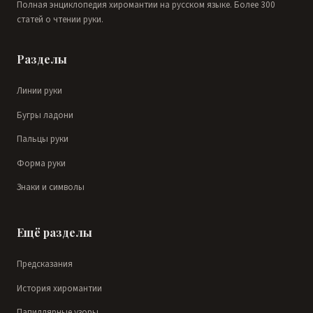
Полная энциклопедия хиромантии на русском языке. Более 300
статей о чтении руки.
Разделы
Линии руки
Бугры ладони
Пальцы руки
Форма руки
Знаки и символы
Ещё разделы
Предсказания
История хиромантии
Папиллярные узоры