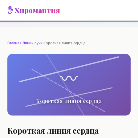
✋ Хиромантия
Главная
›
Линии руки
›
Короткая линия сердца
〰️
Короткая линия сердца
Короткая линия сердца