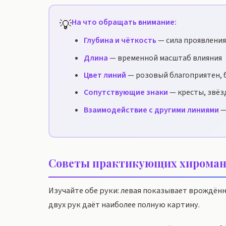
💡
На что обращать внимание:
Глубина и чёткость
— сила проявления
Длина
— временной масштаб влияния
Цвет линий
— розовый благоприятен, 
Сопутствующие знаки
— кресты, звёз
Взаимодействие с другими линиями
—
Советы практикующих хироман
Изучайте обе руки: левая показывает врождён
двух рук даёт наиболее полную картину.