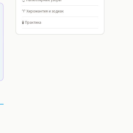
♈ Хиромантия и зодиак
🧪 Практика