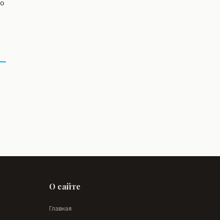
со
О сайте
Главная