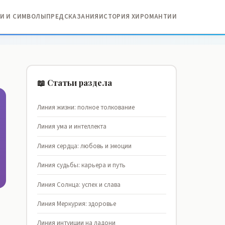
И И СИМВОЛЫ
ПРЕДСКАЗАНИЯ
ИСТОРИЯ ХИРОМАНТИИ
📖 Статьи раздела
Линия жизни: полное толкование
Линия ума и интеллекта
Линия сердца: любовь и эмоции
Линия судьбы: карьера и путь
Линия Солнца: успех и слава
Линия Меркурия: здоровье
Линия интуиции на ладони