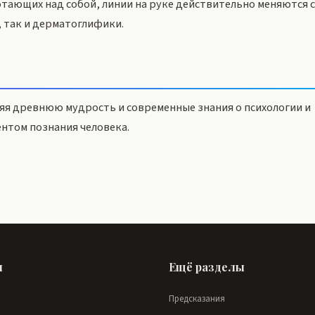
отающих над собой, линии на руке действительно меняются 
 так и дерматоглифики.
я древнюю мудрость и современные знания о психологии и
нтом познания человека.
ы
Ещё разделы
Предсказания