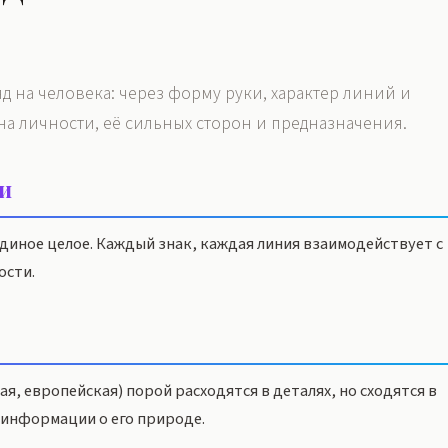
д на человека: через форму руки, характер линий и
на личности, её сильных сторон и предназначения.
ни
иное целое. Каждый знак, каждая линия взаимодействует с
ости.
, европейская) порой расходятся в деталях, но сходятся в
 информации о его природе.