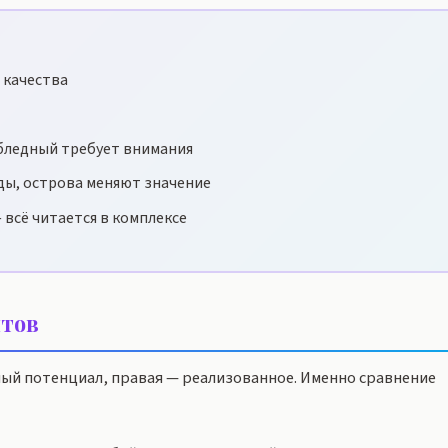
 качества
бледный требует внимания
ды, острова меняют значение
 всё читается в комплексе
тов
ный потенциал, правая — реализованное. Именно сравнение