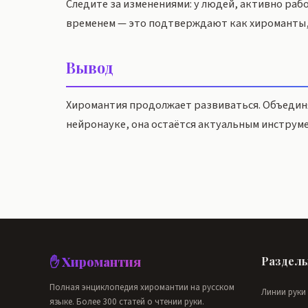
Следите за изменениями: у людей, активно раб
временем — это подтверждают как хироманты,
Вывод
Хиромантия продолжает развиваться. Объединя
нейронауке, она остаётся актуальным инструме
✋ Хиромантия
Раздел
Полная энциклопедия хиромантии на русском
Линии руки
языке. Более 300 статей о чтении руки.