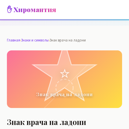
✋ Хиромантия
Главная
›
Знаки и символы
›
Знак врача на ладони
⭐
Знак врача на ладони
Знак врача на ладони