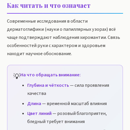
Как читать и что означает
Современные исследования в области
дерматоглифики (науки о папиллярных узорах) всё
чаще подтверждают наблюдения хиромантии. Связь
особенностей руки с характером и здоровьем
находит научное обоснование.
💡
На что обращать внимание:
Глубина и чёткость
— сила проявления
качества
Длина
— временной масштаб влияния
Цвет линий
— розовый благоприятен,
бледный требует внимания