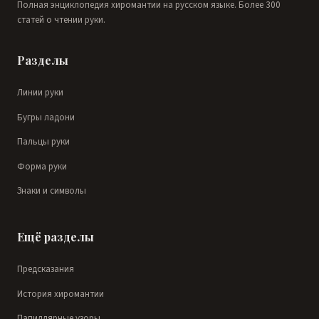
Полная энциклопедия хиромантии на русском языке. Более 300
статей о чтении руки.
Разделы
Линии руки
Бугры ладони
Пальцы руки
Форма руки
Знаки и символы
Ещё разделы
Предсказания
История хиромантии
Папиллярные узоры