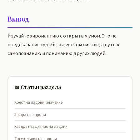
Вывод
Изучайте хиромантию с открытым умом. Это не
предсказание судьбы в жёстком смысле, а путь к
самопознанию и пониманию других людей.
📖 Статьи раздела
Крест на ладони: значение
Звезда на ладони
Квадрат-защитник на ладони
Треугольник на ладони