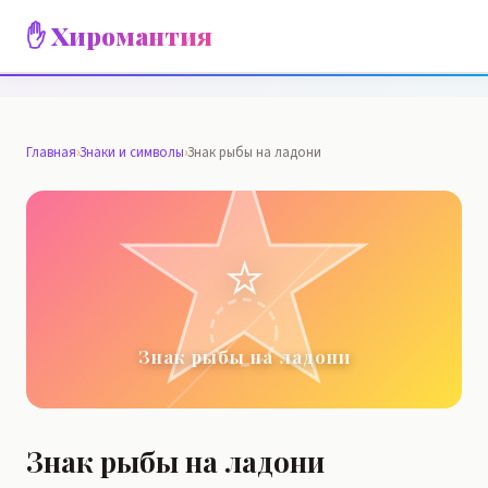
✋ Хиромантия
Главная
›
Знаки и символы
›
Знак рыбы на ладони
⭐
Знак рыбы на ладони
Знак рыбы на ладони