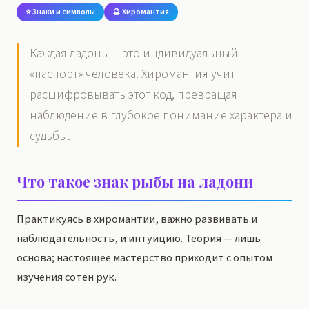
⭐ Знаки и символы
🔮 Хиромантия
Каждая ладонь — это индивидуальный
«паспорт» человека. Хиромантия учит
расшифровывать этот код, превращая
наблюдение в глубокое понимание характера и
судьбы.
Что такое знак рыбы на ладони
Практикуясь в хиромантии, важно развивать и
наблюдательность, и интуицию. Теория — лишь
основа; настоящее мастерство приходит с опытом
изучения сотен рук.