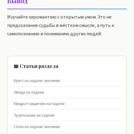
Вывод
Изучайте хиромантию с открытым умом. Это не
предсказание судьбы в жёстком смысле, а путь к
самопознанию и пониманию других людей.
📖 Статьи раздела
Крест на ладони: значение
Звезда на ладони
Квадрат-защитник на ладони
Треугольник на ладони
Сетка на ладони: значение