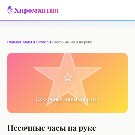
✋ Хиромантия
Главная
›
Знаки и символы
›
Песочные часы на руке
⭐
Песочные часы на руке
Песочные часы на руке