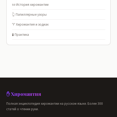
📜 История хиромантии
👆 Папиллярные узоры
♈ Хиромантия и зодиак
🧪 Практика
✋ Хиромантия
Полная энциклопедия хиромантии на русском языке. Более 300
статей о чтении руки.