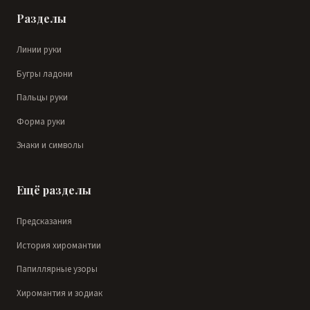
Разделы
Линии руки
Бугры ладони
Пальцы руки
Форма руки
Знаки и символы
Ещё разделы
Предсказания
История хиромантии
Папиллярные узоры
Хиромантия и зодиак