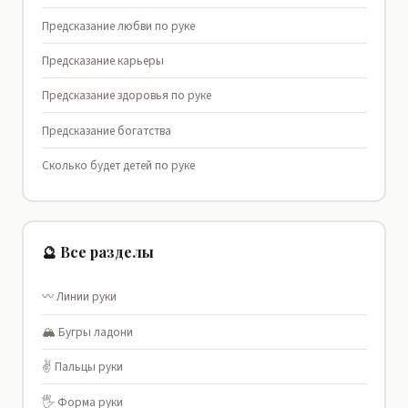
Предсказание любви по руке
Предсказание карьеры
Предсказание здоровья по руке
Предсказание богатства
Сколько будет детей по руке
🔮 Все разделы
〰️ Линии руки
🏔️ Бугры ладони
✌️ Пальцы руки
🖐️ Форма руки