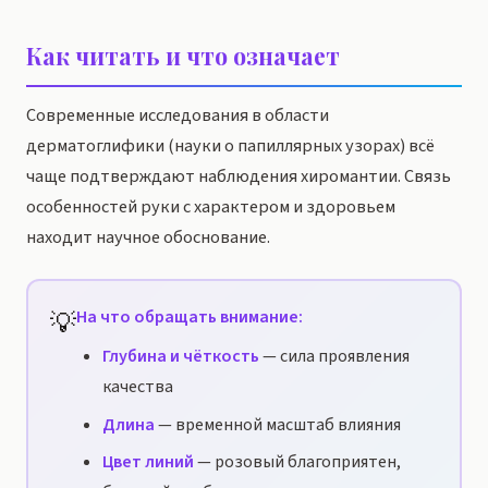
Как читать и что означает
Современные исследования в области
дерматоглифики (науки о папиллярных узорах) всё
чаще подтверждают наблюдения хиромантии. Связь
особенностей руки с характером и здоровьем
находит научное обоснование.
💡
На что обращать внимание:
Глубина и чёткость
— сила проявления
качества
Длина
— временной масштаб влияния
Цвет линий
— розовый благоприятен,