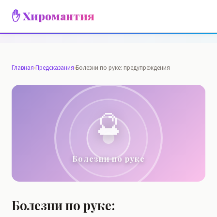
✋ Хиромантия
Главная
›
Предсказания
›
Болезни по руке: предупреждения
🔮
Болезни по руке
Болезни по руке: