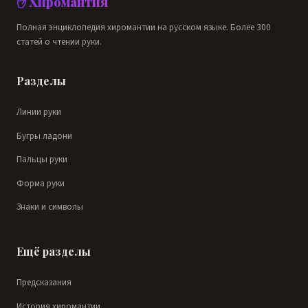
✋ Хиромантия
Полная энциклопедия хиромантии на русском языке. Более 300
статей о чтении руки.
Разделы
Линии руки
Бугры ладони
Пальцы руки
Форма руки
Знаки и символы
Ещё разделы
Предсказания
История хиромантии