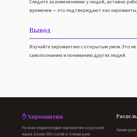
Следите за изменениями: у людей, активно раб
временем — это подтверждают как хироманты,
Вывод
Изучайте хиромантию с открытым умом. Это не 
самопознанию и пониманию других людей.
✋ Хиромантия
Раздел
Полная энциклопедия хиромантии на русском
Линии руки
языке. Более 300 статей о чтении руки.