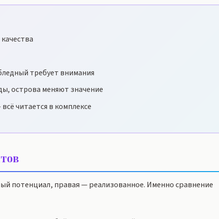
 качества
бледный требует внимания
ды, острова меняют значение
 всё читается в комплексе
тов
ный потенциал, правая — реализованное. Именно сравнение