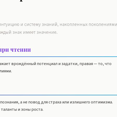
 интуицию и систему знаний, накопленных поколениями
аждый знак имеет значение.
 при чтении
ражает врождённый потенциал и задатки, правая — то, что
лиями.
ознания, а не повод для страха или излишнего оптимизма.
таланты и зоны роста.