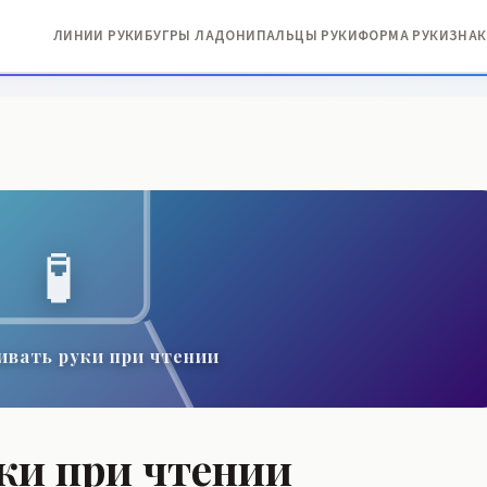
ЛИНИИ РУКИ
БУГРЫ ЛАДОНИ
ПАЛЬЦЫ РУКИ
ФОРМА РУКИ
ЗНАК
🧪
ивать руки при чтении
ки при чтении