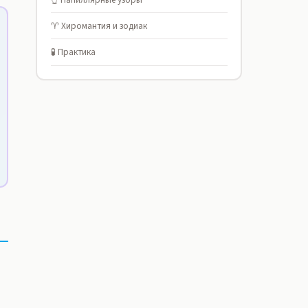
♈ Хиромантия и зодиак
🧪 Практика