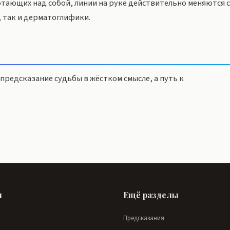
отающих над собой, линии на руке действительно меняются 
 так и дерматоглифики.
предсказание судьбы в жёстком смысле, а путь к
ы
Ещё разделы
Предсказания