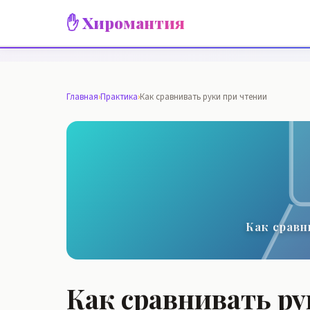
✋ Хиромантия
Главная
›
Практика
›
Как сравнивать руки при чтении
Как сравн
Как сравнивать ру