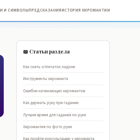
И И СИМВОЛЫ
ПРЕДСКАЗАНИЯ
ИСТОРИЯ ХИРОМАНТИИ
📖 Статьи раздела
Как снять отпечаток ладони
Инструменты хироманта
Ошибки начинающих хиромантов
Как держать руку при гадании
Лучшее время для гадания по руке
Хиромантия по фото руки
Как пройти консультацию у хироманта