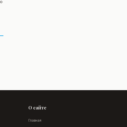
со
О сайте
Главная