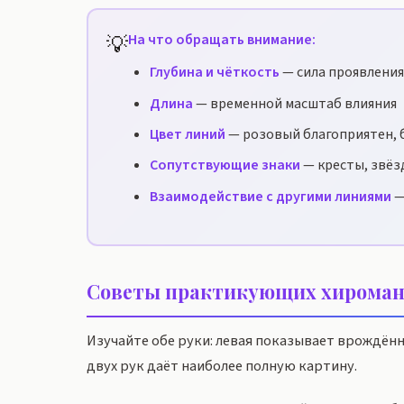
💡
На что обращать внимание:
Глубина и чёткость
— сила проявления
Длина
— временной масштаб влияния
Цвет линий
— розовый благоприятен, 
Сопутствующие знаки
— кресты, звёз
Взаимодействие с другими линиями
—
Советы практикующих хироман
Изучайте обе руки: левая показывает врождён
двух рук даёт наиболее полную картину.