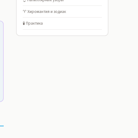
♈ Хиромантия и зодиак
🧪 Практика