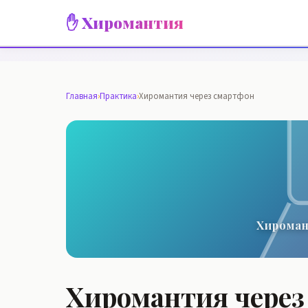
✋ Хиромантия
Главная
›
Практика
›
Хиромантия через смартфон
Хироман
Хиромантия через