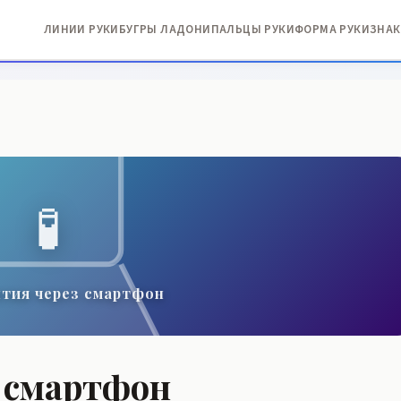
ЛИНИИ РУКИ
БУГРЫ ЛАДОНИ
ПАЛЬЦЫ РУКИ
ФОРМА РУКИ
ЗНАК
🧪
тия через смартфон
 смартфон