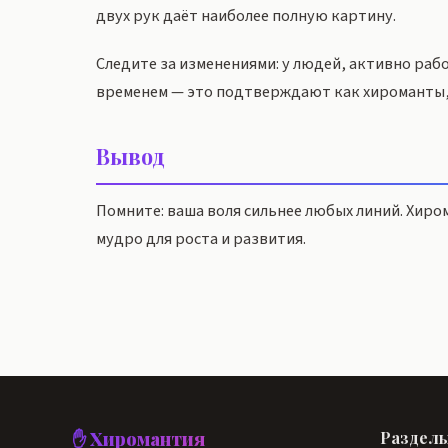
двух рук даёт наиболее полную картину.
Следите за изменениями: у людей, активно раб
временем — это подтверждают как хироманты,
Вывод
Помните: ваша воля сильнее любых линий. Хиро
мудро для роста и развития.
✋ Хиромантия
Раздел