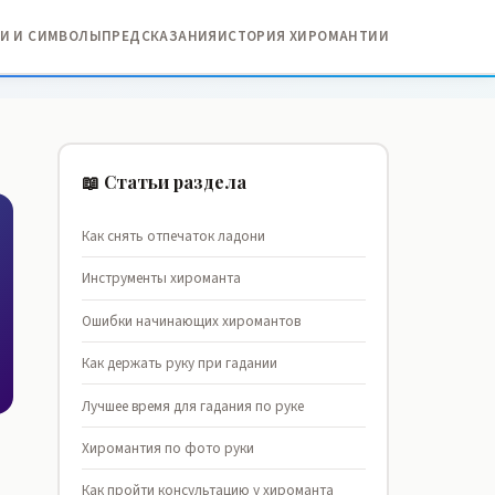
И И СИМВОЛЫ
ПРЕДСКАЗАНИЯ
ИСТОРИЯ ХИРОМАНТИИ
📖 Статьи раздела
Как снять отпечаток ладони
Инструменты хироманта
Ошибки начинающих хиромантов
Как держать руку при гадании
Лучшее время для гадания по руке
Хиромантия по фото руки
Как пройти консультацию у хироманта