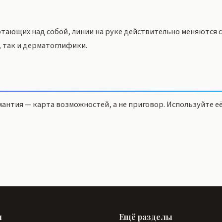
отающих над собой, линии на руке действительно меняются 
 так и дерматоглифики.
мантия — карта возможностей, а не приговор. Используйте е
ы
Ещё разделы