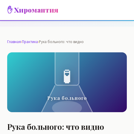
✋ Хиромантия
Главная
›
Практика
›
Рука больного: что видно
🧪
Рука больного
Рука больного: что видно