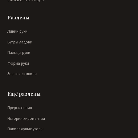
статей о чтении руки.
Разделы
Линии руки
Бугры ладони
Пальцы руки
Форма руки
Знаки и символы
Ещё разделы
Предсказания
История хиромантии
Папиллярные узоры