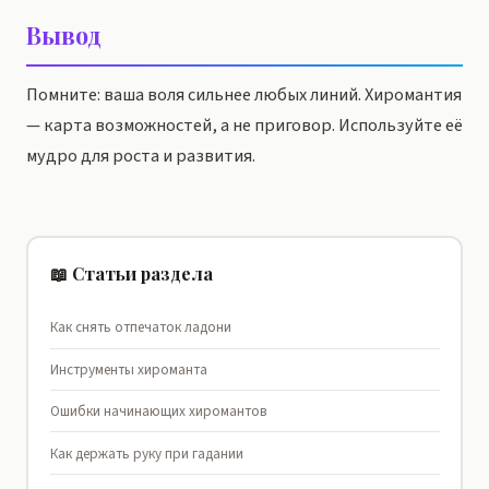
Вывод
Помните: ваша воля сильнее любых линий. Хиромантия
— карта возможностей, а не приговор. Используйте её
мудро для роста и развития.
📖 Статьи раздела
Как снять отпечаток ладони
Инструменты хироманта
Ошибки начинающих хиромантов
Как держать руку при гадании