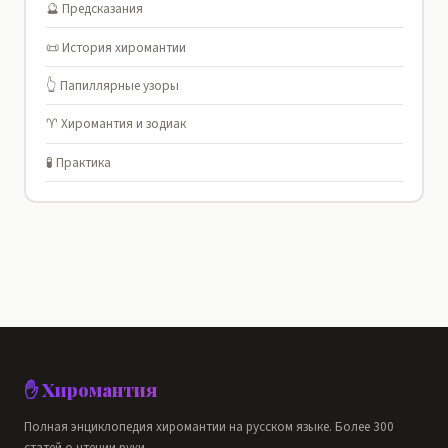
🔮 Предсказания
📜 История хиромантии
👆 Папиллярные узоры
♈ Хиромантия и зодиак
🧪 Практика
✋ Хиромантия
Полная энциклопедия хиромантии на русском языке. Более 300