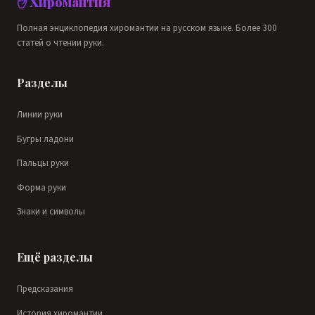
✋ Хиромантия
Полная энциклопедия хиромантии на русском языке. Более 300
статей о чтении руки.
Разделы
Линии руки
Бугры ладони
Пальцы руки
Форма руки
Знаки и символы
Ещё разделы
Предсказания
История хиромантии