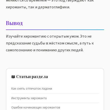
меняются со временем — это подтверждают как
хироманты, так и дерматоглифики.
Вывод
Изучайте хиромантию с открытым умом. Это не
предсказание судьбы в жёстком смысле, а путь к
самопознанию и пониманию других людей.
📖 Статьи раздела
Как снять отпечаток ладони
Инструменты хироманта
Ошибки начинающих хиромантов