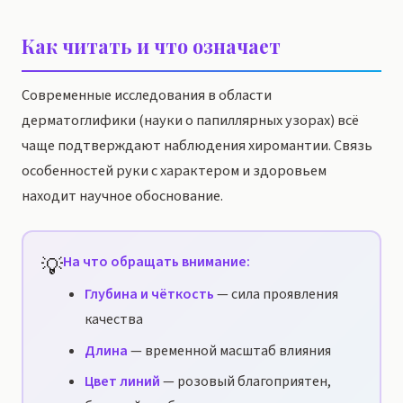
Как читать и что означает
Современные исследования в области
дерматоглифики (науки о папиллярных узорах) всё
чаще подтверждают наблюдения хиромантии. Связь
особенностей руки с характером и здоровьем
находит научное обоснование.
💡
На что обращать внимание:
Глубина и чёткость
— сила проявления
качества
Длина
— временной масштаб влияния
Цвет линий
— розовый благоприятен,